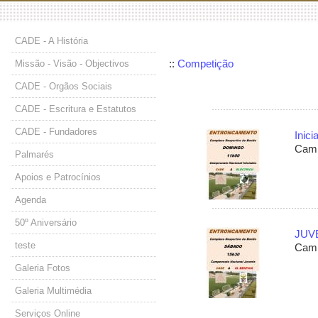
CADE - A História
::
Competição
Missão - Visão - Objectivos
CADE - Orgãos Sociais
CADE - Escritura e Estatutos
CADE - Fundadores
Inic
Camp
Palmarés
Apoios e Patrocínios
Agenda
50º Aniversário
JUVE
teste
Camp
Galeria Fotos
Galeria Multimédia
Serviços Online