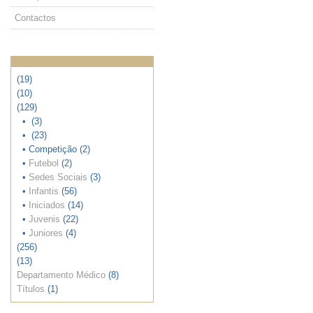
Contactos
(19)
(10)
(129)
•
(3)
•
(23)
• Competição (2)
•
Futebol
(2)
•
Sedes Sociais
(3)
•
Infantis
(56)
•
Iniciados
(14)
•
Juvenis
(22)
•
Juniores
(4)
(256)
(13)
Departamento Médico
(8)
Títulos
(1)