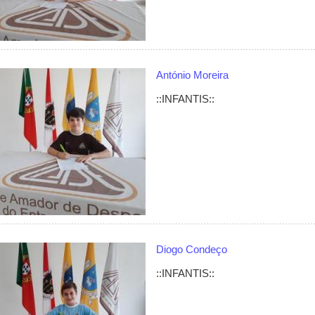
António Moreira
::INFANTIS::
Diogo Condeço
::INFANTIS::