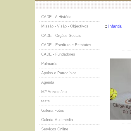
CADE - A História
::
Infantis
Missão - Visão - Objectivos
CADE - Orgãos Sociais
CADE - Escritura e Estatutos
CADE - Fundadores
Palmarés
Apoios e Patrocínios
Agenda
50º Aniversário
teste
Galeria Fotos
Galeria Multimédia
Serviços Online