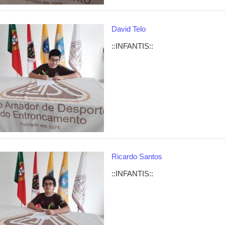
David Telo
::INFANTIS::
Ricardo Santos
::INFANTIS::