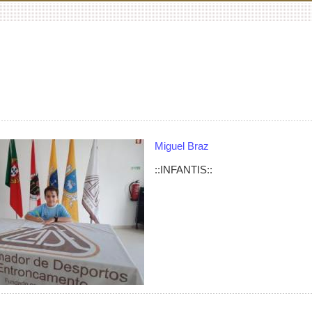
Miguel Braz
::INFANTIS::