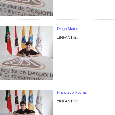
Diogo Matos
::INFANTIS::
Francisco Rocha
::INFANTIS::