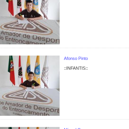
Afonso Pinto
::INFANTIS::