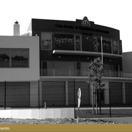
mento