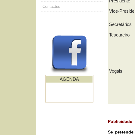
Presidente
Contactos
Vice-Preside
Secretários
Tesoureiro
Vogais
AGENDA
Publicidade
Se pretende