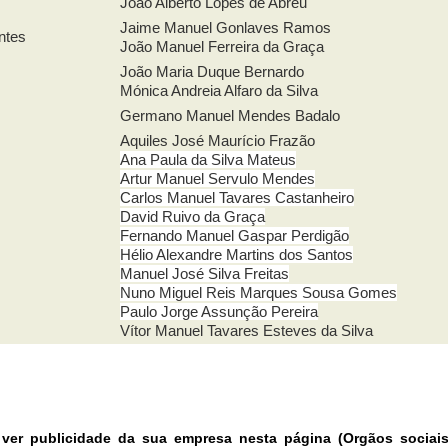
João Alberto Lopes de Abreu
Jaime Manuel Gonlaves Ramos
ntes
João Manuel Ferreira da Graça
João Maria Duque Bernardo
Mónica Andreia Alfaro da Silva
Germano Manuel Mendes Badalo
Aquiles José Maurício Frazão
Ana Paula da Silva Mateus
Artur Manuel Servulo Mendes
Carlos Manuel Tavares Castanheiro
David Ruivo da Graça
Fernando Manuel Gaspar Perdigão
Hélio Alexandre Martins dos Santos
Manuel José Silva Freitas
Nuno Miguel Reis Marques Sousa Gomes
Paulo Jorge Assunção Pereira
Vítor Manuel Tavares Esteves da Silva
 ver publicidade da sua empresa nesta página (Orgãos sociai