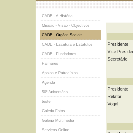
CADE - A História
Missão - Visão - Objectivos
CADE - Orgãos Sociais
Presidente
CADE - Escritura e Estatutos
Vice Preside
CADE - Fundadores
Secretário
Palmarés
Apoios e Patrocínios
Agenda
Presidente
50º Aniversário
Relator
teste
Vogal
Galeria Fotos
Galeria Multimédia
Serviços Online