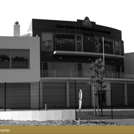
mento