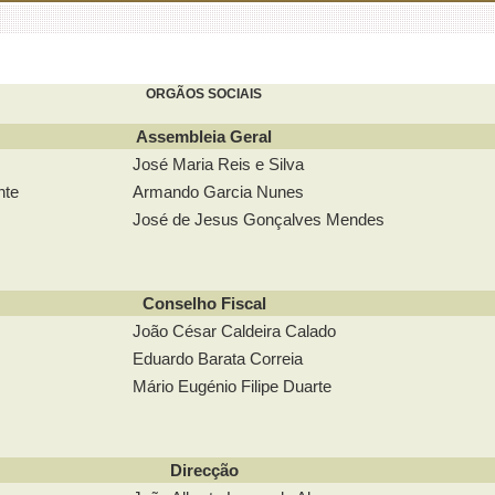
ORGÃOS SOCIAIS
Assembleia Geral
José Maria Reis e Silva
nte
Armando Garcia Nunes
José de Jesus Gonçalves Mendes
Conselho Fiscal
João César Caldeira Calado
Eduardo Barata Correia
Mário Eugénio Filipe Duarte
Direcção