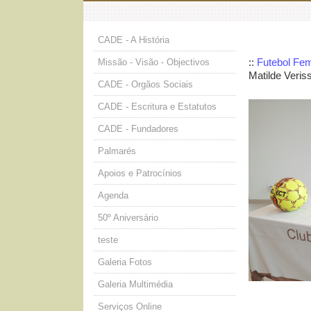
CADE - A História
::
Futebol Fem
Missão - Visão - Objectivos
Matilde Veris
CADE - Orgãos Sociais
CADE - Escritura e Estatutos
CADE - Fundadores
Palmarés
Apoios e Patrocínios
Agenda
50º Aniversário
teste
Galeria Fotos
Galeria Multimédia
Serviços Online