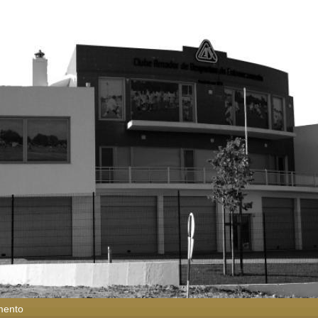
mento